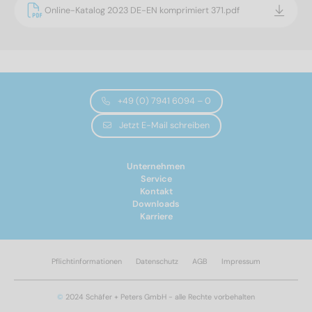
Online-Katalog 2023 DE-EN komprimiert 371.pdf
+49 (0) 7941 6094 – 0
Jetzt E-Mail schreiben
Unternehmen
Service
Kontakt
Downloads
Karriere
Pflichtinformationen
Datenschutz
AGB
Impressum
©
2024 Schäfer + Peters GmbH - alle Rechte vorbehalten