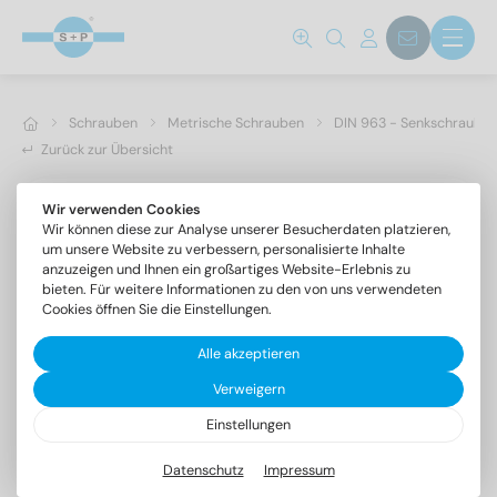
Schrauben
Metrische Schrauben
DIN 963 - Senkschrauben 
Zurück zur Übersicht
Wir verwenden Cookies
Wir können diese zur Analyse unserer Besucherdaten platzieren,
um unsere Website zu verbessern, personalisierte Inhalte
anzuzeigen und Ihnen ein großartiges Website-Erlebnis zu
bieten. Für weitere Informationen zu den von uns verwendeten
Cookies öffnen Sie die Einstellungen.
Alle akzeptieren
Verweigern
Einstellungen
DIN 963 A2 M 2,5X5
Senkschrauben mit Schlitz
Datenschutz
Impressum