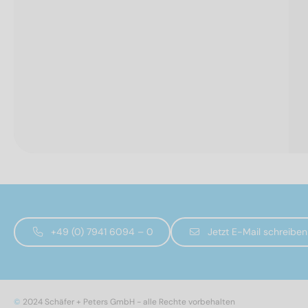
+49 (0) 7941 6094 – 0
Jetzt E-Mail schreiben
©
2024 Schäfer + Peters GmbH - alle Rechte vorbehalten