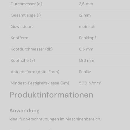
Durchmesser (d)
3,5 mm
Gesamtlänge (l)
12 mm
Gewindeart
metrisch
Kopfform
Senkkopf
Kopfdurchmesser (dk)
6,5 mm
Kopfhöhe (k)
1,93 mm
Antriebsform (Antr.-Form)
Schlitz
Mindest-Festigkeitsklasse (Rm)
500 N/mm²
Produktinformationen
Anwendung
Ideal für Verschraubungen im Maschinenbereich.