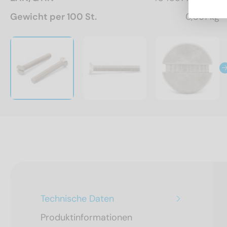
Gewicht per 100 St.
0,091 kg
Technische Daten
Produktinformationen