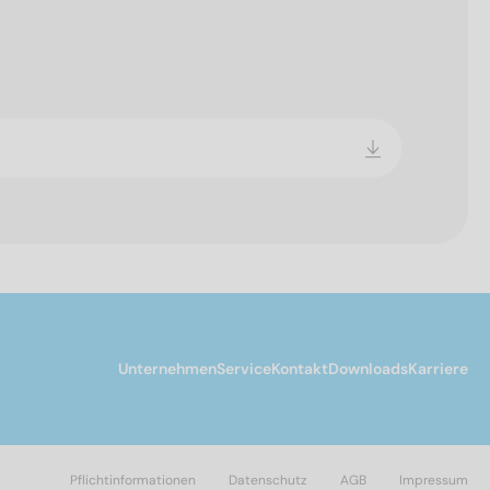
Unternehmen
Service
Kontakt
Downloads
Karriere
Pflichtinformationen
Datenschutz
AGB
Impressum