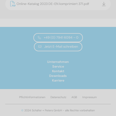
Online-Katalog 2023 DE-EN komprimiert 371.pdf
+49 (0) 7941 6094 – 0
Jetzt E-Mail schreiben
Unternehmen
Service
Kontakt
Downloads
Karriere
Pflichtinformationen
Datenschutz
AGB
Impressum
©
2024 Schäfer + Peters GmbH - alle Rechte vorbehalten