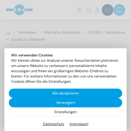
Schrauben
Metrische Schrauben
DIN 963 - Senkschrauben 
Zurück zur Übersicht
Wir verwenden Cookies
Wir können diese zur Analyse unserer Besucherdaten platzieren,
um unsere Website zu verbessern, personalisierte Inhalte
anzuzeigen und Ihnen ein großartiges Website-Erlebnis zu
bieten. Für weitere Informationen zu den von uns verwendeten
Cookies öffnen Sie die Einstellungen.
Alle akzeptieren
Verweigern
Einstellungen
DIN 963 A2 M 3,5X45
Senkschrauben mit Schlitz
Datenschutz
Impressum