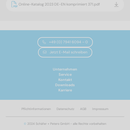
Online-Katalog 2023 DE-EN komprimiert 371.pdf
+49 (0) 7941 6094 – 0
Jetzt E-Mail schreiben
Unternehmen
Service
Kontakt
Downloads
Karriere
Pflichtinformationen
Datenschutz
AGB
Impressum
©
2024 Schäfer + Peters GmbH - alle Rechte vorbehalten