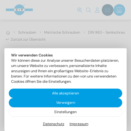
Schrauben
Metrische Schrauben
DIN 963 - Senkschrauben 
Zurück zur Übersicht
Wir verwenden Cookies
Wir können diese zur Analyse unserer Besucherdaten platzieren,
um unsere Website zu verbessern, personalisierte Inhalte
anzuzeigen und Ihnen ein großartiges Website-Erlebnis zu
bieten. Für weitere Informationen zu den von uns verwendeten
Cookies öffnen Sie die Einstellungen.
Alle akzeptieren
Verweigern
Einstellungen
DIN 963 A2 M 3,5X5
Senkschrauben mit Schlitz
Datenschutz
Impressum