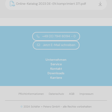
Online-Katalog 2023 DE-EN komprimiert 371.pdf
+49 (0) 7941 6094 – 0
Jetzt E-Mail schreiben
Unternehmen
Service
Kontakt
Downloads
Karriere
Pflichtinformationen
Datenschutz
AGB
Impressum
©
2024 Schäfer + Peters GmbH - alle Rechte vorbehalten