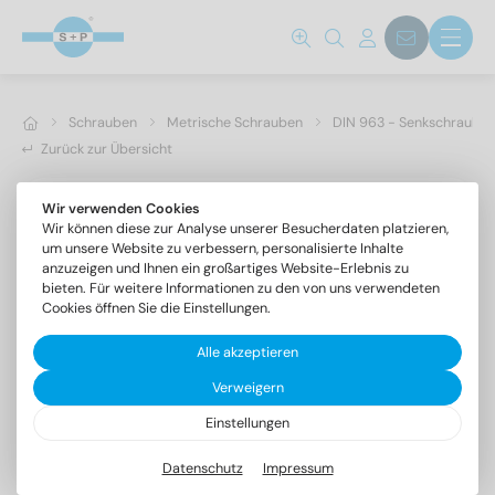
Schrauben
Metrische Schrauben
DIN 963 - Senkschrauben 
Zurück zur Übersicht
Wir verwenden Cookies
Wir können diese zur Analyse unserer Besucherdaten platzieren,
um unsere Website zu verbessern, personalisierte Inhalte
anzuzeigen und Ihnen ein großartiges Website-Erlebnis zu
bieten. Für weitere Informationen zu den von uns verwendeten
Cookies öffnen Sie die Einstellungen.
Alle akzeptieren
Verweigern
Einstellungen
DIN 963 A2 M 3X12
Senkschrauben mit Schlitz
Datenschutz
Impressum