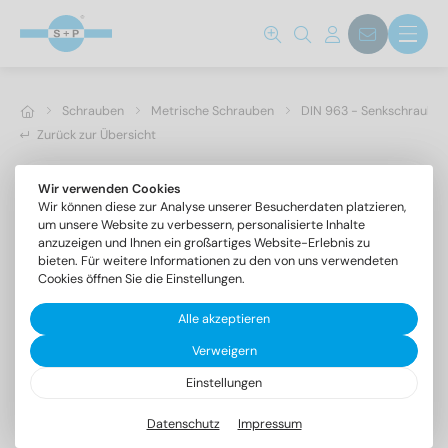
Schrauben
Metrische Schrauben
DIN 963 - Senkschrauben 
Zurück zur Übersicht
Wir verwenden Cookies
Wir können diese zur Analyse unserer Besucherdaten platzieren,
um unsere Website zu verbessern, personalisierte Inhalte
anzuzeigen und Ihnen ein großartiges Website-Erlebnis zu
bieten. Für weitere Informationen zu den von uns verwendeten
Cookies öffnen Sie die Einstellungen.
Alle akzeptieren
Verweigern
Einstellungen
DIN 963 A2 M 3X3
Senkschrauben mit Schlitz
Datenschutz
Impressum