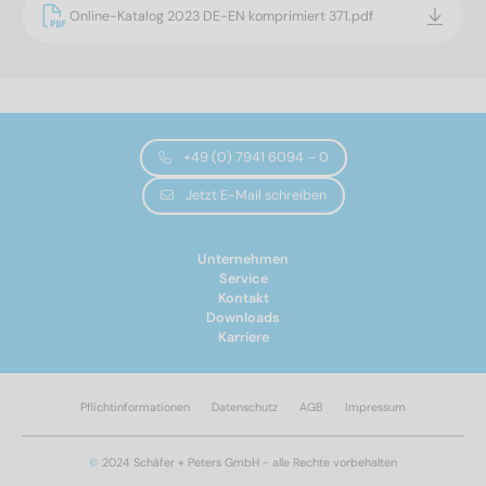
Online-Katalog 2023 DE-EN komprimiert 371.pdf
+49 (0) 7941 6094 – 0
Jetzt E-Mail schreiben
Unternehmen
Service
Kontakt
Downloads
Karriere
Pflichtinformationen
Datenschutz
AGB
Impressum
©
2024 Schäfer + Peters GmbH - alle Rechte vorbehalten