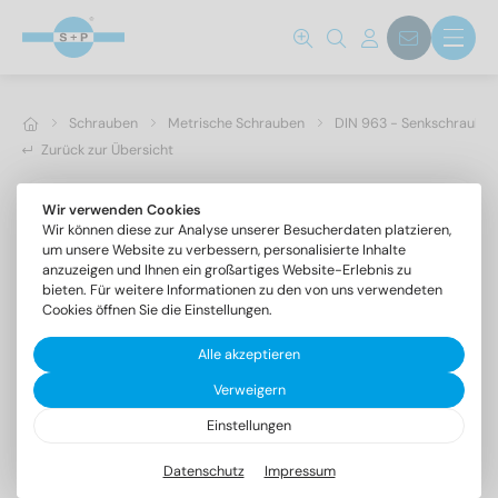
Schrauben
Metrische Schrauben
DIN 963 - Senkschrauben 
Zurück zur Übersicht
Wir verwenden Cookies
Wir können diese zur Analyse unserer Besucherdaten platzieren,
um unsere Website zu verbessern, personalisierte Inhalte
anzuzeigen und Ihnen ein großartiges Website-Erlebnis zu
bieten. Für weitere Informationen zu den von uns verwendeten
Cookies öffnen Sie die Einstellungen.
Alle akzeptieren
Verweigern
Einstellungen
DIN 963 A2 M 3X45
Senkschrauben mit Schlitz
Datenschutz
Impressum