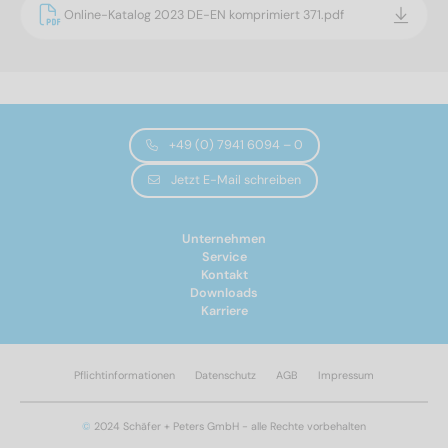
Online-Katalog 2023 DE-EN komprimiert 371.pdf
+49 (0) 7941 6094 – 0
Jetzt E-Mail schreiben
Unternehmen
Service
Kontakt
Downloads
Karriere
Pflichtinformationen
Datenschutz
AGB
Impressum
©
2024 Schäfer + Peters GmbH - alle Rechte vorbehalten