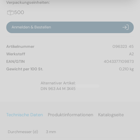
Verpackungseinheiten:
500
Anmelden & Bestellen
Artikelnummer
096323  45
Werkstoff
A2
EAN/GTIN
4043377109873
Gewicht per 100 St.
0,210 kg
Alternativer Artikel:
DIN 963 A4 M 3X45
Technische Daten
Produktinformationen
Katalogseite
Durchmesser (d)
3 mm