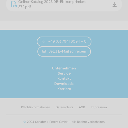
Online-Katalog 2023 DE-EN komprimiert
372.pdf
+49 (0) 7941 6094 – 0
Jetzt E-Mail schreiben
Unternehmen
Service
Kontakt
Downloads
Karriere
Pflichtinformationen
Datenschutz
AGB
Impressum
©
2024 Schäfer + Peters GmbH - alle Rechte vorbehalten