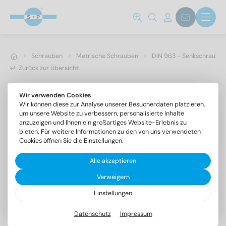
Schrauben
Metrische Schrauben
DIN 963 - Senkschrauben 
Zurück zur Übersicht
Wir verwenden Cookies
Wir können diese zur Analyse unserer Besucherdaten platzieren,
um unsere Website zu verbessern, personalisierte Inhalte
anzuzeigen und Ihnen ein großartiges Website-Erlebnis zu
bieten. Für weitere Informationen zu den von uns verwendeten
Cookies öffnen Sie die Einstellungen.
Alle akzeptieren
Verweigern
Einstellungen
DIN 963 A2 M 5X90
Senkschrauben mit Schlitz
Datenschutz
Impressum