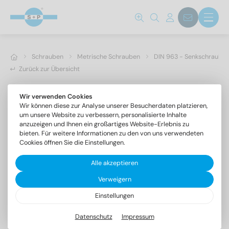
Schrauben
Metrische Schrauben
DIN 963 - Senkschrauben 
Zurück zur Übersicht
Wir verwenden Cookies
Wir können diese zur Analyse unserer Besucherdaten platzieren,
um unsere Website zu verbessern, personalisierte Inhalte
anzuzeigen und Ihnen ein großartiges Website-Erlebnis zu
bieten. Für weitere Informationen zu den von uns verwendeten
Cookies öffnen Sie die Einstellungen.
Alle akzeptieren
Verweigern
Einstellungen
DIN 963 A2 M 6X130
Senkschrauben mit Schlitz
Datenschutz
Impressum