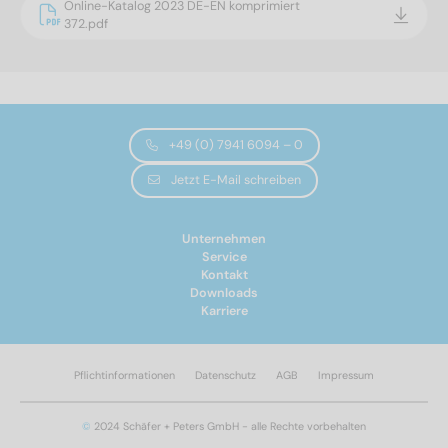
Online-Katalog 2023 DE-EN komprimiert
372.pdf
+49 (0) 7941 6094 – 0
Jetzt E-Mail schreiben
Unternehmen
Service
Kontakt
Downloads
Karriere
Pflichtinformationen
Datenschutz
AGB
Impressum
©
2024 Schäfer + Peters GmbH - alle Rechte vorbehalten