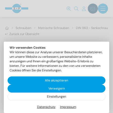
Schrauben
Metrische Schrauben
DIN 963 - Senkschrauben 
Zurück zur Übersicht
Wir verwenden Cookies
Wir können diese zur Analyse unserer Besucherdaten platzieren,
um unsere Website zu verbessern, personalisierte Inhalte
anzuzeigen und Ihnen ein großartiges Website-Erlebnis zu
bieten. Für weitere Informationen zu den von uns verwendeten
Cookies öffnen Sie die Einstellungen.
Alle akzeptieren
Verweigern
Einstellungen
DIN 963 A4 M 1,6X12
Senkschrauben mit Schlitz
Datenschutz
Impressum