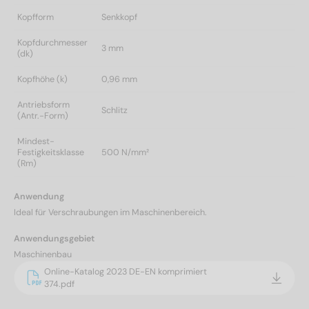
Kopfform
Senkkopf
Kopfdurchmesser
3 mm
(dk)
Kopfhöhe (k)
0,96 mm
Antriebsform
Schlitz
(Antr.-Form)
Mindest-
Festigkeitsklasse
500 N/mm²
(Rm)
Anwendung
Ideal für Verschraubungen im Maschinenbereich.
Anwendungsgebiet
Maschinenbau
Online-Katalog 2023 DE-EN komprimiert
374.pdf