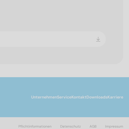
Unternehmen
Service
Kontakt
Downloads
Karriere
Pflichtinformationen
Datenschutz
AGB
Impressum