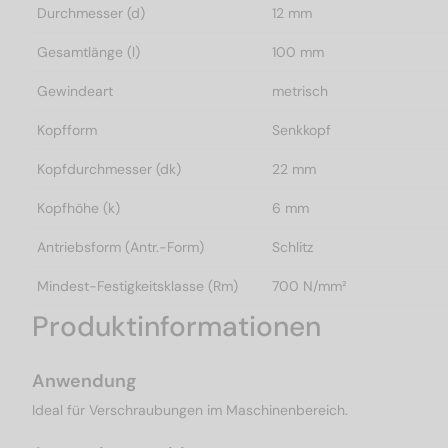
Durchmesser (d)
12 mm
Gesamtlänge (l)
100 mm
Gewindeart
metrisch
Kopfform
Senkkopf
Kopfdurchmesser (dk)
22 mm
Kopfhöhe (k)
6 mm
Antriebsform (Antr.-Form)
Schlitz
Mindest-Festigkeitsklasse (Rm)
700 N/mm²
Produktinformationen
Anwendung
Ideal für Verschraubungen im Maschinenbereich.