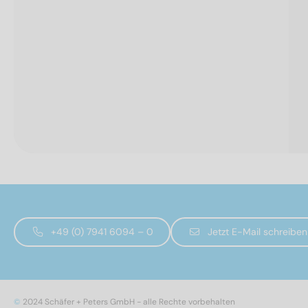
+49 (0) 7941 6094 – 0
Jetzt E-Mail schreiben
©
2024 Schäfer + Peters GmbH - alle Rechte vorbehalten