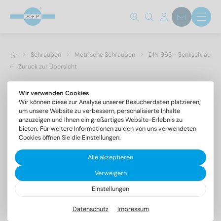
Schrauben
Metrische Schrauben
DIN 963 - Senkschrauben 
Zurück zur Übersicht
Wir verwenden Cookies
Wir können diese zur Analyse unserer Besucherdaten platzieren,
um unsere Website zu verbessern, personalisierte Inhalte
anzuzeigen und Ihnen ein großartiges Website-Erlebnis zu
bieten. Für weitere Informationen zu den von uns verwendeten
Cookies öffnen Sie die Einstellungen.
Alle akzeptieren
Verweigern
Einstellungen
DIN 963 A4 M 12X70
Senkschrauben mit Schlitz
Datenschutz
Impressum