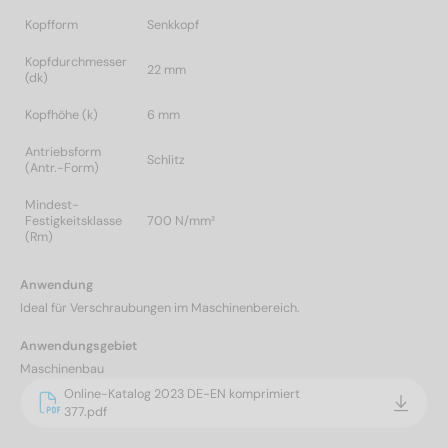
Kopfform
Senkkopf
Kopfdurchmesser
22 mm
(dk)
Kopfhöhe (k)
6 mm
Antriebsform
Schlitz
(Antr.-Form)
Mindest-
Festigkeitsklasse
700 N/mm²
(Rm)
Anwendung
Ideal für Verschraubungen im Maschinenbereich.
Anwendungsgebiet
Maschinenbau
Online-Katalog 2023 DE-EN komprimiert
377.pdf