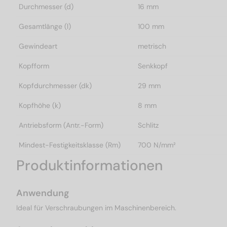
Durchmesser (d)
16 mm
Gesamtlänge (l)
100 mm
Gewindeart
metrisch
Kopfform
Senkkopf
Kopfdurchmesser (dk)
29 mm
Kopfhöhe (k)
8 mm
Antriebsform (Antr.-Form)
Schlitz
Mindest-Festigkeitsklasse (Rm)
700 N/mm²
Produktinformationen
Anwendung
Ideal für Verschraubungen im Maschinenbereich.