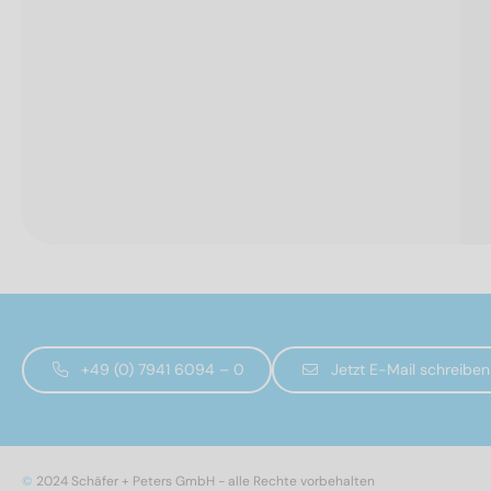
+49 (0) 7941 6094 – 0
Jetzt E-Mail schreiben
©
2024 Schäfer + Peters GmbH - alle Rechte vorbehalten