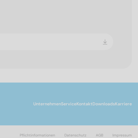
Unternehmen
Service
Kontakt
Downloads
Karriere
Pflichtinformationen
Datenschutz
AGB
Impressum