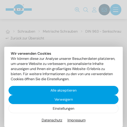
Schrauben
Metrische Schrauben
DIN 963 - Senkschrauben 
Zurück zur Übersicht
Wir verwenden Cookies
Wir können diese zur Analyse unserer Besucherdaten platzieren,
um unsere Website zu verbessern, personalisierte Inhalte
anzuzeigen und Ihnen ein großartiges Website-Erlebnis zu
bieten. Für weitere Informationen zu den von uns verwendeten
Cookies öffnen Sie die Einstellungen.
Alle akzeptieren
Verweigern
Einstellungen
DIN 963 A4 M 16X25
Senkschrauben mit Schlitz
Datenschutz
Impressum