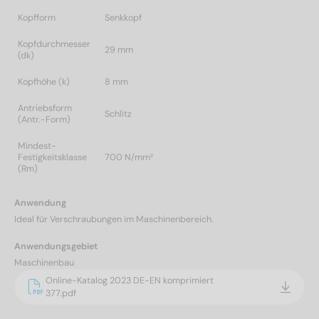
Kopfform
Senkkopf
Kopfdurchmesser
29 mm
(dk)
Kopfhöhe (k)
8 mm
Antriebsform
Schlitz
(Antr.-Form)
Mindest-
Festigkeitsklasse
700 N/mm²
(Rm)
Anwendung
Ideal für Verschraubungen im Maschinenbereich.
Anwendungsgebiet
Maschinenbau
Online-Katalog 2023 DE-EN komprimiert
377.pdf