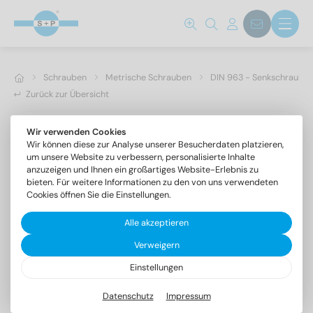
Schrauben
Metrische Schrauben
DIN 963 - Senkschrauben 
Zurück zur Übersicht
Wir verwenden Cookies
Wir können diese zur Analyse unserer Besucherdaten platzieren,
um unsere Website zu verbessern, personalisierte Inhalte
anzuzeigen und Ihnen ein großartiges Website-Erlebnis zu
bieten. Für weitere Informationen zu den von uns verwendeten
Cookies öffnen Sie die Einstellungen.
Alle akzeptieren
Verweigern
Einstellungen
DIN 963 A4 M 16X45
Senkschrauben mit Schlitz
Datenschutz
Impressum