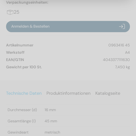
Verpackungseinheiten:
25
Anmelden & Bestellen
Artikelnummer
0963416 45
Werkstoff
A4
EAN/GTIN
4043377111630
Gewicht per 100 St.
7,450 kg
Technische Daten
Produktinformationen
Katalogseite
Durchmesser (d)
16 mm
Gesamtlänge (l)
45 mm
Gewindeart
metrisch