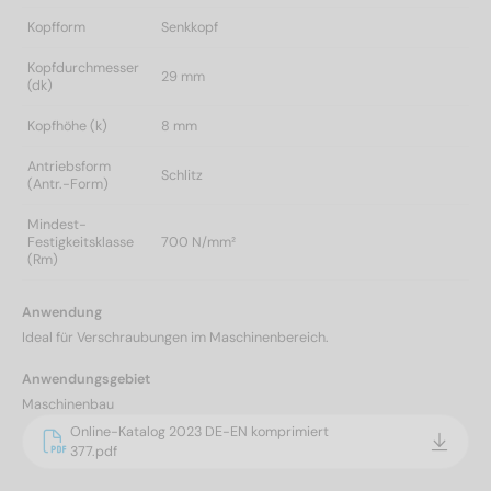
Kopfform
Senkkopf
Kopfdurchmesser
29 mm
(dk)
Kopfhöhe (k)
8 mm
Antriebsform
Schlitz
(Antr.-Form)
Mindest-
Festigkeitsklasse
700 N/mm²
(Rm)
Anwendung
Ideal für Verschraubungen im Maschinenbereich.
Anwendungsgebiet
Maschinenbau
Online-Katalog 2023 DE-EN komprimiert
377.pdf