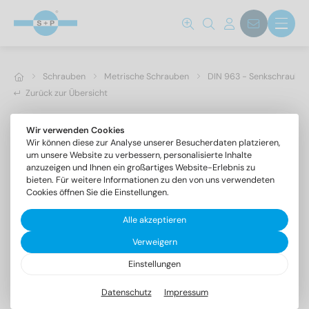
Schrauben
Metrische Schrauben
DIN 963 - Senkschrauben 
Zurück zur Übersicht
Wir verwenden Cookies
Wir können diese zur Analyse unserer Besucherdaten platzieren,
um unsere Website zu verbessern, personalisierte Inhalte
anzuzeigen und Ihnen ein großartiges Website-Erlebnis zu
bieten. Für weitere Informationen zu den von uns verwendeten
Cookies öffnen Sie die Einstellungen.
Alle akzeptieren
Verweigern
Einstellungen
DIN 963 A4 M 16X70
Senkschrauben mit Schlitz
Datenschutz
Impressum