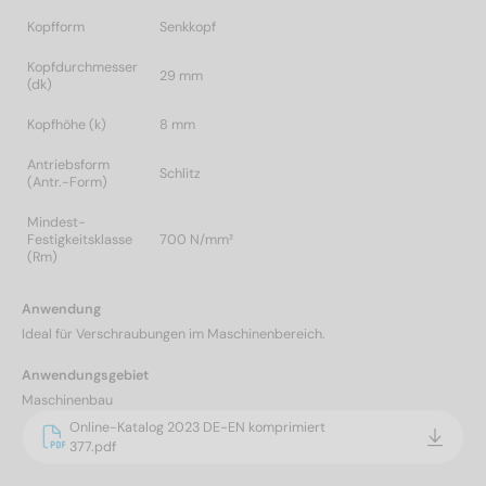
Kopfform
Senkkopf
Kopfdurchmesser
29 mm
(dk)
Kopfhöhe (k)
8 mm
Antriebsform
Schlitz
(Antr.-Form)
Mindest-
Festigkeitsklasse
700 N/mm²
(Rm)
Anwendung
Ideal für Verschraubungen im Maschinenbereich.
Anwendungsgebiet
Maschinenbau
Online-Katalog 2023 DE-EN komprimiert
377.pdf