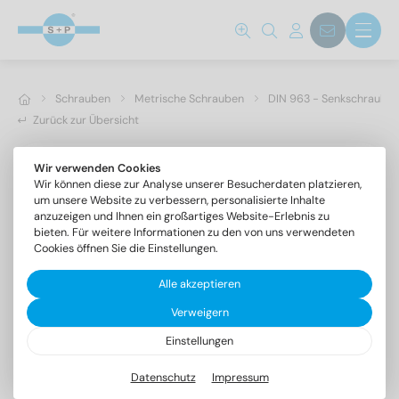
Schrauben
Metrische Schrauben
DIN 963 - Senkschrauben 
Zurück zur Übersicht
Wir verwenden Cookies
Wir können diese zur Analyse unserer Besucherdaten platzieren,
um unsere Website zu verbessern, personalisierte Inhalte
anzuzeigen und Ihnen ein großartiges Website-Erlebnis zu
bieten. Für weitere Informationen zu den von uns verwendeten
Cookies öffnen Sie die Einstellungen.
Alle akzeptieren
Verweigern
Einstellungen
DIN 963 A4 M 16X90
Senkschrauben mit Schlitz
Datenschutz
Impressum