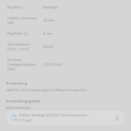
Kopfform
Senkkopf
Kopfdurchmesser
29 mm
(dk)
Kopfhöhe (k)
8 mm
Antriebsform
Schlitz
(Antr.-Form)
Mindest-
Festigkeitsklasse
700 N/mm²
(Rm)
Anwendung
Ideal für Verschraubungen im Maschinenbereich.
Anwendungsgebiet
Maschinenbau
Online-Katalog 2023 DE-EN komprimiert
377.pdf