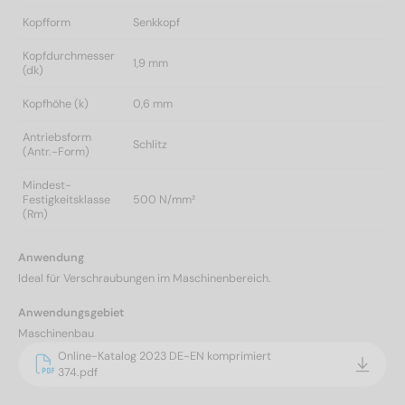
Kopfform
Senkkopf
Kopfdurchmesser
1,9 mm
(dk)
Kopfhöhe (k)
0,6 mm
Antriebsform
Schlitz
(Antr.-Form)
Mindest-
Festigkeitsklasse
500 N/mm²
(Rm)
Anwendung
Ideal für Verschraubungen im Maschinenbereich.
Anwendungsgebiet
Maschinenbau
Online-Katalog 2023 DE-EN komprimiert
374.pdf