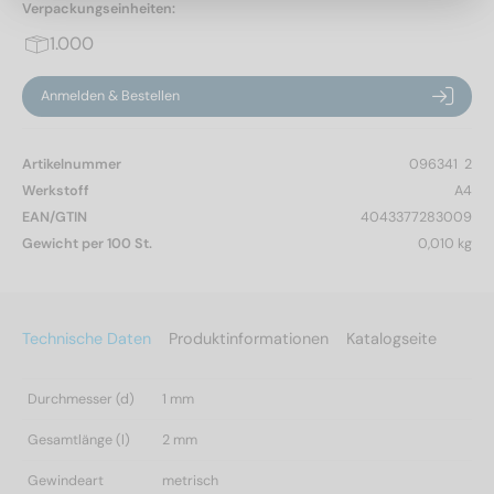
Verpackungseinheiten:
1.000
Anmelden & Bestellen
Artikelnummer
096341  2
Werkstoff
A4
EAN/GTIN
4043377283009
Gewicht per 100 St.
0,010 kg
Technische Daten
Produktinformationen
Katalogseite
Durchmesser (d)
1 mm
Gesamtlänge (l)
2 mm
Gewindeart
metrisch