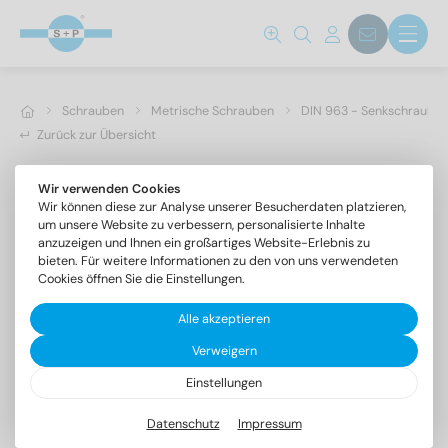
Schrauben
Metrische Schrauben
DIN 963 - Senkschrauben 
Zurück zur Übersicht
Wir verwenden Cookies
Wir können diese zur Analyse unserer Besucherdaten platzieren,
um unsere Website zu verbessern, personalisierte Inhalte
anzuzeigen und Ihnen ein großartiges Website-Erlebnis zu
bieten. Für weitere Informationen zu den von uns verwendeten
Cookies öffnen Sie die Einstellungen.
Alle akzeptieren
Verweigern
Einstellungen
DIN 963 A4 M 1X2
Senkschrauben mit Schlitz
Datenschutz
Impressum