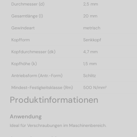
Durchmesser (d)
2,5 mm
Gesamtlänge (l)
20 mm
Gewindeart
metrisch
Kopfform
Senkkopf
Kopfdurchmesser (dk)
4,7 mm
Kopfhöhe (k)
1,5 mm
Antriebsform (Antr.-Form)
Schlitz
Mindest-Festigkeitsklasse (Rm)
500 N/mm²
Produktinformationen
Anwendung
Ideal für Verschraubungen im Maschinenbereich.