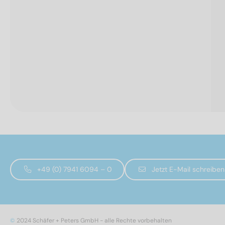
+49 (0) 7941 6094 – 0
Jetzt E-Mail schreiben
©
2024 Schäfer + Peters GmbH - alle Rechte vorbehalten