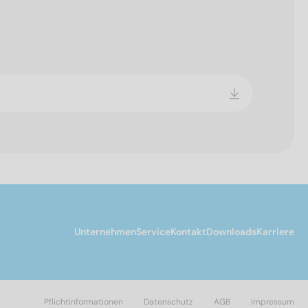
Unternehmen
Service
Kontakt
Downloads
Karriere
Pflichtinformationen
Datenschutz
AGB
Impressum