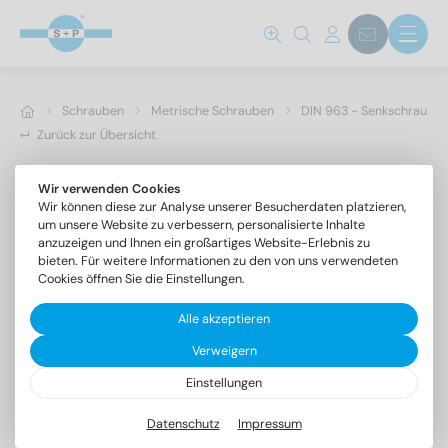
Schrauben
Metrische Schrauben
DIN 963 - Senkschrauben 
Zurück zur Übersicht
Wir verwenden Cookies
Wir können diese zur Analyse unserer Besucherdaten platzieren,
um unsere Website zu verbessern, personalisierte Inhalte
anzuzeigen und Ihnen ein großartiges Website-Erlebnis zu
bieten. Für weitere Informationen zu den von uns verwendeten
Cookies öffnen Sie die Einstellungen.
Alle akzeptieren
Verweigern
Einstellungen
DIN 963 A4 M 2,5X35
Senkschrauben mit Schlitz
Datenschutz
Impressum