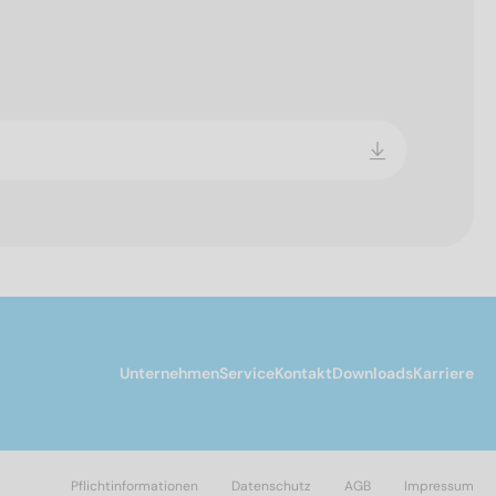
Unternehmen
Service
Kontakt
Downloads
Karriere
Pflichtinformationen
Datenschutz
AGB
Impressum