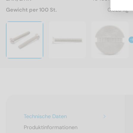
Gewicht per 100 St.
0,023 kg
Technische Daten
Produktinformationen