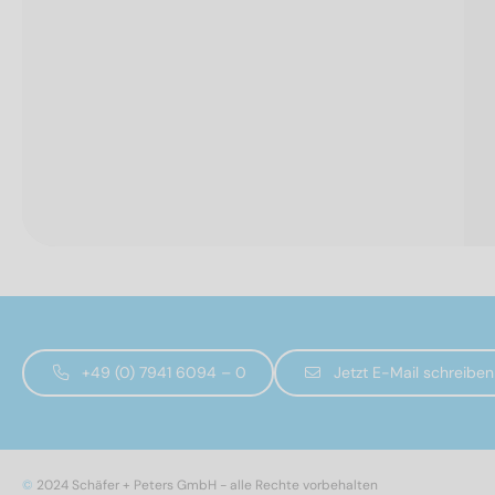
+49 (0) 7941 6094 – 0
Jetzt E-Mail schreiben
©
2024 Schäfer + Peters GmbH - alle Rechte vorbehalten