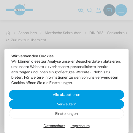
Schrauben
Metrische Schrauben
DIN 963 - Senkschrauben 
Zurück zur Übersicht
Wir verwenden Cookies
Wir können diese zur Analyse unserer Besucherdaten platzieren,
um unsere Website zu verbessern, personalisierte Inhalte
anzuzeigen und Ihnen ein großartiges Website-Erlebnis zu
bieten. Für weitere Informationen zu den von uns verwendeten
Cookies öffnen Sie die Einstellungen.
Alle akzeptieren
Verweigern
Einstellungen
DIN 963 A4 M 2X16
Senkschrauben mit Schlitz
Datenschutz
Impressum