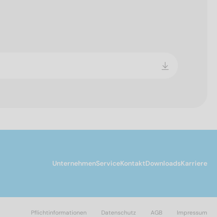
Unternehmen
Service
Kontakt
Downloads
Karriere
Pflichtinformationen
Datenschutz
AGB
Impressum