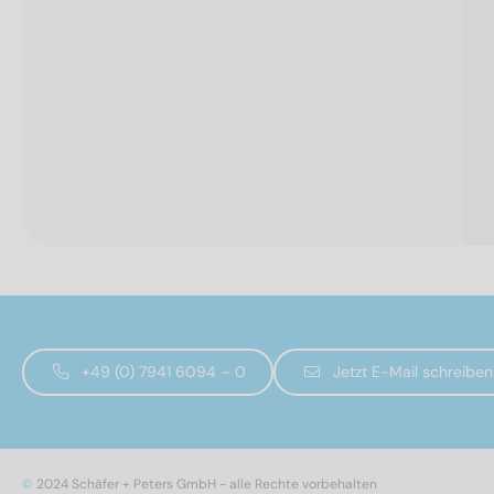
+49 (0) 7941 6094 – 0
Jetzt E-Mail schreiben
©
2024 Schäfer + Peters GmbH - alle Rechte vorbehalten