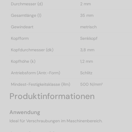
Durchmesser (d)
2 mm
Gesamtlänge (l)
35 mm
Gewindeart
metrisch
Kopfform
Senkkopf
Kopfdurchmesser (dk)
3,8 mm
Kopfhöhe (k)
1,2 mm
Antriebsform (Antr.-Form)
Schlitz
Mindest-Festigkeitsklasse (Rm)
500 N/mm²
Produktinformationen
Anwendung
Ideal für Verschraubungen im Maschinenbereich.