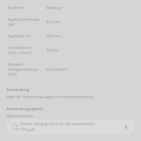
Kopfform
Senkkopf
Kopfdurchmesser
6,5 mm
(dk)
Kopfhöhe (k)
1,93 mm
Antriebsform
Schlitz
(Antr.-Form)
Mindest-
Festigkeitsklasse
500 N/mm²
(Rm)
Anwendung
Ideal für Verschraubungen im Maschinenbereich.
Anwendungsgebiet
Maschinenbau
Online-Katalog 2023 DE-EN komprimiert
375.pdf