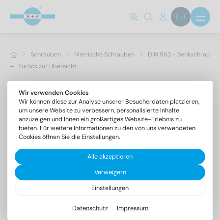
Schrauben
Metrische Schrauben
DIN 963 - Senkschrauben 
Zurück zur Übersicht
Wir verwenden Cookies
Wir können diese zur Analyse unserer Besucherdaten platzieren,
um unsere Website zu verbessern, personalisierte Inhalte
anzuzeigen und Ihnen ein großartiges Website-Erlebnis zu
bieten. Für weitere Informationen zu den von uns verwendeten
Cookies öffnen Sie die Einstellungen.
Alle akzeptieren
Verweigern
Einstellungen
DIN 963 A4 M 3,5X35
Senkschrauben mit Schlitz
Datenschutz
Impressum