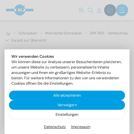
Schrauben
Metrische Schrauben
DIN 963 - Senkschrauben 
Zurück zur Übersicht
Wir verwenden Cookies
Wir können diese zur Analyse unserer Besucherdaten platzieren,
um unsere Website zu verbessern, personalisierte Inhalte
anzuzeigen und Ihnen ein großartiges Website-Erlebnis zu
bieten. Für weitere Informationen zu den von uns verwendeten
Cookies öffnen Sie die Einstellungen.
Alle akzeptieren
Verweigern
Einstellungen
DIN 963 A4 M 3,5X4
Senkschrauben mit Schlitz
Datenschutz
Impressum