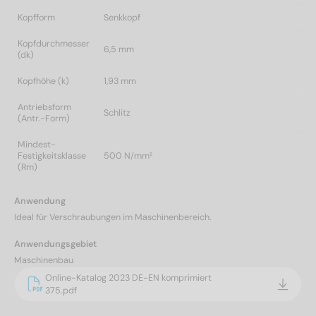
Kopfform
Senkkopf
Kopfdurchmesser
6,5 mm
(dk)
Kopfhöhe (k)
1,93 mm
Antriebsform
Schlitz
(Antr.-Form)
Mindest-
Festigkeitsklasse
500 N/mm²
(Rm)
Anwendung
Ideal für Verschraubungen im Maschinenbereich.
Anwendungsgebiet
Maschinenbau
Online-Katalog 2023 DE-EN komprimiert
375.pdf