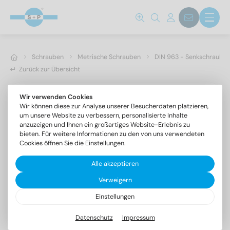
Schrauben
Metrische Schrauben
DIN 963 - Senkschrauben 
Zurück zur Übersicht
Wir verwenden Cookies
Wir können diese zur Analyse unserer Besucherdaten platzieren,
um unsere Website zu verbessern, personalisierte Inhalte
anzuzeigen und Ihnen ein großartiges Website-Erlebnis zu
bieten. Für weitere Informationen zu den von uns verwendeten
Cookies öffnen Sie die Einstellungen.
Alle akzeptieren
Verweigern
Einstellungen
DIN 963 A4 M 3,5X50
Senkschrauben mit Schlitz
Datenschutz
Impressum