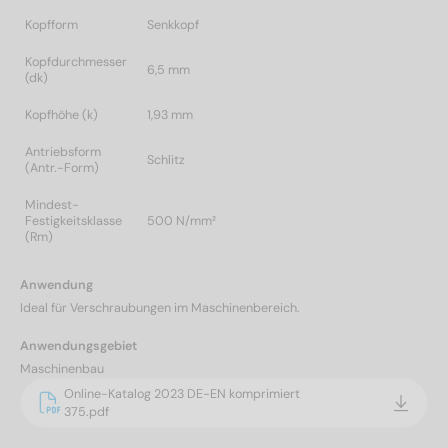
Kopfform
Senkkopf
Kopfdurchmesser
6,5 mm
(dk)
Kopfhöhe (k)
1,93 mm
Antriebsform
Schlitz
(Antr.-Form)
Mindest-
Festigkeitsklasse
500 N/mm²
(Rm)
Anwendung
Ideal für Verschraubungen im Maschinenbereich.
Anwendungsgebiet
Maschinenbau
Online-Katalog 2023 DE-EN komprimiert
375.pdf