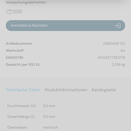
Verpackungseinheiten:
200
Anmelden & Bestellen
Artikelnummer
0963435 50
Werkstoff
A4
EAN/GTIN
4043377283719
Gewicht per 100 St.
0,319 kg
Technische Daten
Produktinformationen
Katalogseite
Durchmesser (d)
3,5 mm
Gesamtlänge (l)
50 mm
Gewindeart
metrisch