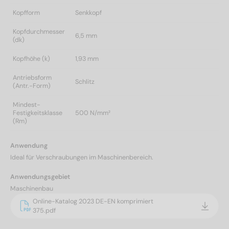
Kopfform
Senkkopf
Kopfdurchmesser
6,5 mm
(dk)
Kopfhöhe (k)
1,93 mm
Antriebsform
Schlitz
(Antr.-Form)
Mindest-
Festigkeitsklasse
500 N/mm²
(Rm)
Anwendung
Ideal für Verschraubungen im Maschinenbereich.
Anwendungsgebiet
Maschinenbau
Online-Katalog 2023 DE-EN komprimiert
375.pdf