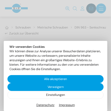
Schrauben
Metrische Schrauben
DIN 963 - Senkschrauben 
Zurück zur Übersicht
Wir verwenden Cookies
Wir können diese zur Analyse unserer Besucherdaten platzieren,
um unsere Website zu verbessern, personalisierte Inhalte
anzuzeigen und Ihnen ein großartiges Website-Erlebnis zu
bieten. Für weitere Informationen zu den von uns verwendeten
Cookies öffnen Sie die Einstellungen.
Alle akzeptieren
Verweigern
Einstellungen
DIN 963 A4 M 3,5X6
Senkschrauben mit Schlitz
Datenschutz
Impressum