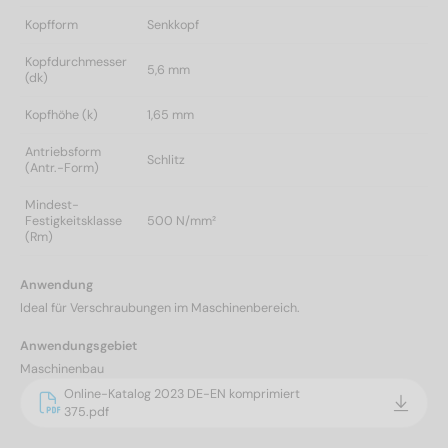
Kopfform
Senkkopf
Kopfdurchmesser
5,6 mm
(dk)
Kopfhöhe (k)
1,65 mm
Antriebsform
Schlitz
(Antr.-Form)
Mindest-
Festigkeitsklasse
500 N/mm²
(Rm)
Anwendung
Ideal für Verschraubungen im Maschinenbereich.
Anwendungsgebiet
Maschinenbau
Online-Katalog 2023 DE-EN komprimiert
375.pdf