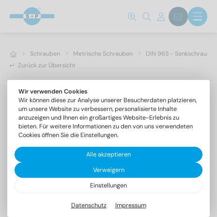
Schrauben
Metrische Schrauben
DIN 963 - Senkschrauben 
Zurück zur Übersicht
Wir verwenden Cookies
Wir können diese zur Analyse unserer Besucherdaten platzieren,
um unsere Website zu verbessern, personalisierte Inhalte
anzuzeigen und Ihnen ein großartiges Website-Erlebnis zu
bieten. Für weitere Informationen zu den von uns verwendeten
Cookies öffnen Sie die Einstellungen.
Alle akzeptieren
Verweigern
Einstellungen
DIN 963 A4 M 3X60
Senkschrauben mit Schlitz
Datenschutz
Impressum