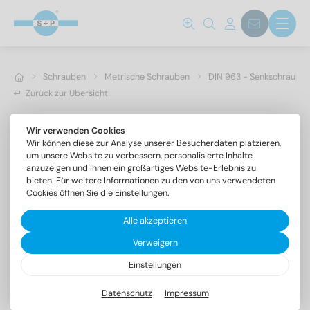
Schrauben
Metrische Schrauben
DIN 963 - Senkschrauben 
Zurück zur Übersicht
Wir verwenden Cookies
Wir können diese zur Analyse unserer Besucherdaten platzieren,
um unsere Website zu verbessern, personalisierte Inhalte
anzuzeigen und Ihnen ein großartiges Website-Erlebnis zu
bieten. Für weitere Informationen zu den von uns verwendeten
Cookies öffnen Sie die Einstellungen.
Alle akzeptieren
Verweigern
Einstellungen
DIN 963 A4 M 4X14
Senkschrauben mit Schlitz
Datenschutz
Impressum