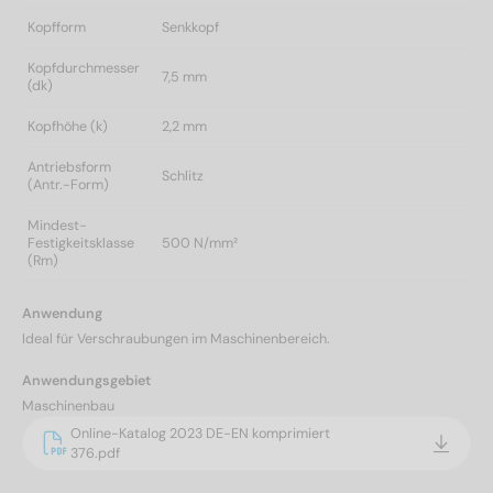
Kopfform
Senkkopf
Kopfdurchmesser
7,5 mm
(dk)
Kopfhöhe (k)
2,2 mm
Antriebsform
Schlitz
(Antr.-Form)
Mindest-
Festigkeitsklasse
500 N/mm²
(Rm)
Anwendung
Ideal für Verschraubungen im Maschinenbereich.
Anwendungsgebiet
Maschinenbau
Online-Katalog 2023 DE-EN komprimiert
376.pdf