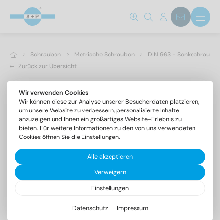
Schrauben
Metrische Schrauben
DIN 963 - Senkschrauben 
Zurück zur Übersicht
Wir verwenden Cookies
Wir können diese zur Analyse unserer Besucherdaten platzieren,
um unsere Website zu verbessern, personalisierte Inhalte
anzuzeigen und Ihnen ein großartiges Website-Erlebnis zu
bieten. Für weitere Informationen zu den von uns verwendeten
Cookies öffnen Sie die Einstellungen.
Alle akzeptieren
Verweigern
Einstellungen
DIN 963 A4 M 4X90
Senkschrauben mit Schlitz
Datenschutz
Impressum