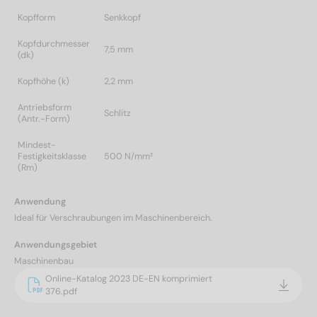
Kopfform
Senkkopf
Kopfdurchmesser
7,5 mm
(dk)
Kopfhöhe (k)
2,2 mm
Antriebsform
Schlitz
(Antr.-Form)
Mindest-
Festigkeitsklasse
500 N/mm²
(Rm)
Anwendung
Ideal für Verschraubungen im Maschinenbereich.
Anwendungsgebiet
Maschinenbau
Online-Katalog 2023 DE-EN komprimiert
376.pdf