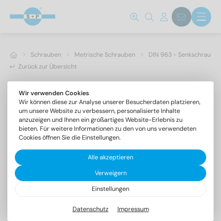
Schrauben
Metrische Schrauben
DIN 963 - Senkschrauben 
Zurück zur Übersicht
Wir verwenden Cookies
Wir können diese zur Analyse unserer Besucherdaten platzieren,
um unsere Website zu verbessern, personalisierte Inhalte
anzuzeigen und Ihnen ein großartiges Website-Erlebnis zu
bieten. Für weitere Informationen zu den von uns verwendeten
Cookies öffnen Sie die Einstellungen.
Alle akzeptieren
Verweigern
Einstellungen
DIN 963 A4 M 5X45
Senkschrauben mit Schlitz
Datenschutz
Impressum