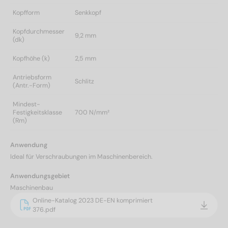
Kopfform
Senkkopf
Kopfdurchmesser
9,2 mm
(dk)
Kopfhöhe (k)
2,5 mm
Antriebsform
Schlitz
(Antr.-Form)
Mindest-
Festigkeitsklasse
700 N/mm²
(Rm)
Anwendung
Ideal für Verschraubungen im Maschinenbereich.
Anwendungsgebiet
Maschinenbau
Online-Katalog 2023 DE-EN komprimiert
376.pdf